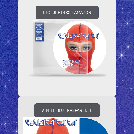
PICTURE DISC - AMAZON
VINILE BLU TRASPARENTE